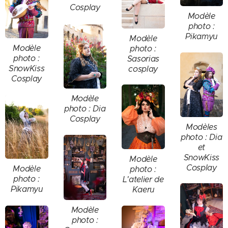
Cosplay
Modèle
photo :
Pikamyu
Modèle
Modèle
photo :
photo :
Sasorias
SnowKiss
cosplay
Cosplay
Modèle
photo : Dia
Cosplay
Modèles
photo : Dia
et
SnowKiss
Modèle
Cosplay
Modèle
photo :
photo :
L'atelier de
Pikamyu
Kaeru
Modèle
photo :