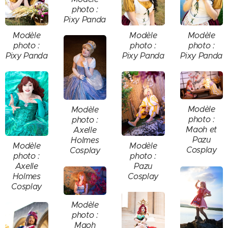
photo :
Pixy Panda
Modèle
Modèle
Modèle
photo :
photo :
photo :
Pixy Panda
Pixy Panda
Pixy Panda
Modèle
Modèle
photo :
photo :
Maoh et
Axelle
Pazu
Holmes
Modèle
Modèle
Cosplay
Cosplay
photo :
photo :
Axelle
Pazu
Holmes
Cosplay
Cosplay
Modèle
photo :
Maoh