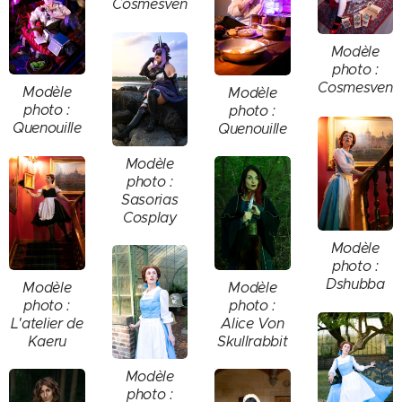
Cosmesven
Modèle
photo :
Cosmesven
Modèle
Modèle
photo :
photo :
Quenouille
Quenouille
Modèle
photo :
Sasorias
Cosplay
Modèle
photo :
Dshubba
Modèle
Modèle
photo :
photo :
L'atelier de
Alice Von
Kaeru
Skullrabbit
Modèle
photo :