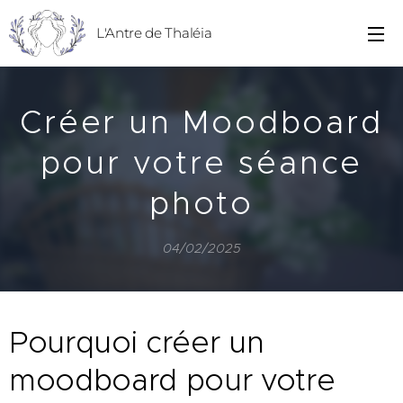
L'Antre de Thaléia
Créer un Moodboard
pour votre séance
photo
04/02/2025
Pourquoi créer un
moodboard pour votre